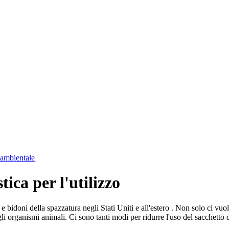
 ambientale
tica per l'utilizzo
e e bidoni della spazzatura negli Stati Uniti e all'estero . Non solo ci v
gli organismi animali. Ci sono tanti modi per ridurre l'uso del sacchetto di