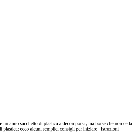
uole un anno sacchetto di plastica a decomporsi , ma borse che non ce la
 plastica; ecco alcuni semplici consigli per iniziare . Istruzioni