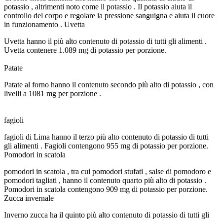
potassio , altrimenti noto come il potassio . Il potassio aiuta il
controllo del corpo e regolare la pressione sanguigna e aiuta il cuore
in funzionamento . Uvetta
Uvetta hanno il più alto contenuto di potassio di tutti gli alimenti .
Uvetta contenere 1.089 mg di potassio per porzione.
Patate
Patate al forno hanno il contenuto secondo più alto di potassio , con
livelli a 1081 mg per porzione .
fagioli
fagioli di Lima hanno il terzo più alto contenuto di potassio di tutti
gli alimenti . Fagioli contengono 955 mg di potassio per porzione.
Pomodori in scatola
pomodori in scatola , tra cui pomodori stufati , salse di pomodoro e
pomodori tagliati , hanno il contenuto quarto più alto di potassio .
Pomodori in scatola contengono 909 mg di potassio per porzione.
Zucca invernale
Inverno zucca ha il quinto più alto contenuto di potassio di tutti gli