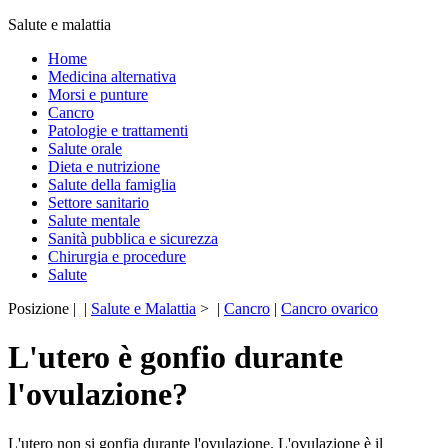
Salute e malattia
Home
Medicina alternativa
Morsi e punture
Cancro
Patologie e trattamenti
Salute orale
Dieta e nutrizione
Salute della famiglia
Settore sanitario
Salute mentale
Sanità pubblica e sicurezza
Chirurgia e procedure
Salute
Posizione | |
Salute e Malattia
> |
Cancro
|
Cancro ovarico
L'utero è gonfio durante
l'ovulazione?
L'utero non si gonfia durante l'ovulazione. L'ovulazione è il