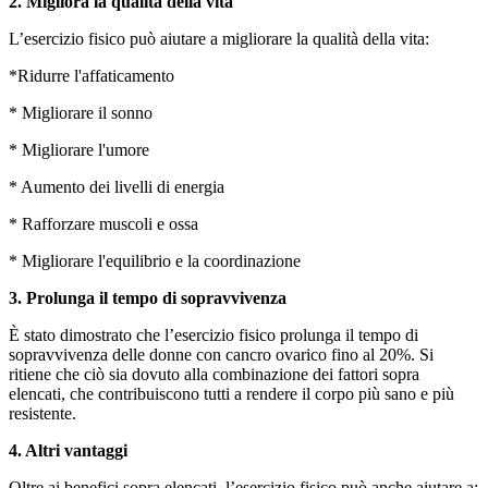
2. Migliora la qualità della vita
L’esercizio fisico può aiutare a migliorare la qualità della vita:
*Ridurre l'affaticamento
* Migliorare il sonno
* Migliorare l'umore
* Aumento dei livelli di energia
* Rafforzare muscoli e ossa
* Migliorare l'equilibrio e la coordinazione
3. Prolunga il tempo di sopravvivenza
È stato dimostrato che l’esercizio fisico prolunga il tempo di
sopravvivenza delle donne con cancro ovarico fino al 20%. Si
ritiene che ciò sia dovuto alla combinazione dei fattori sopra
elencati, che contribuiscono tutti a rendere il corpo più sano e più
resistente.
4. Altri vantaggi
Oltre ai benefici sopra elencati, l’esercizio fisico può anche aiutare a: