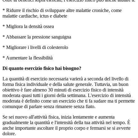
* Ridurre il rischio di sviluppare altre malattie croniche, come
malattie cardiache, ictus e diabete
* Migliora la densità ossea
* Abbassare la pressione sanguigna
* Migliorare i livelli di colesterolo
* Aumentare la flessibilità
Di quanto esercizio fisico hai bisogno?
La quantità di esercizio necessaria varierà a seconda del livello di
forma fisica individuale e della salute generale. Tuttavia, un buon
obiettivo è fare almeno 30 minuti di esercizio fisico di intensità
moderata quasi tutti i giorni della settimana. L'esercizio di intensità
moderata è definito come un esercizio che ti fa sudare ma ti permette
comunque di parlare senza rimanere senza fiato.
Se sei nuovo all'attività fisica, inizia lentamente e aumenta
gradualmente la quantità e l'intensità della tua attività nel tempo. È
anche importante ascoltare il proprio corpo e fermarsi se si avverte
dolore.