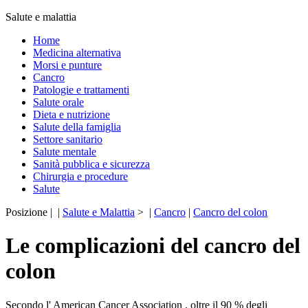
Salute e malattia
Home
Medicina alternativa
Morsi e punture
Cancro
Patologie e trattamenti
Salute orale
Dieta e nutrizione
Salute della famiglia
Settore sanitario
Salute mentale
Sanità pubblica e sicurezza
Chirurgia e procedure
Salute
Posizione | |
Salute e Malattia
> |
Cancro
|
Cancro del colon
Le complicazioni del cancro del
colon
Secondo l' American Cancer Association , oltre il 90 % degli