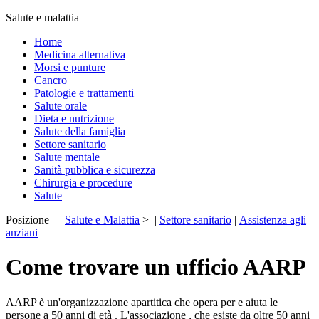
Salute e malattia
Home
Medicina alternativa
Morsi e punture
Cancro
Patologie e trattamenti
Salute orale
Dieta e nutrizione
Salute della famiglia
Settore sanitario
Salute mentale
Sanità pubblica e sicurezza
Chirurgia e procedure
Salute
Posizione | |
Salute e Malattia
> |
Settore sanitario
|
Assistenza agli
anziani
Come trovare un ufficio AARP
AARP è un'organizzazione apartitica che opera per e aiuta le
persone a 50 anni di età . L'associazione , che esiste da oltre 50 anni