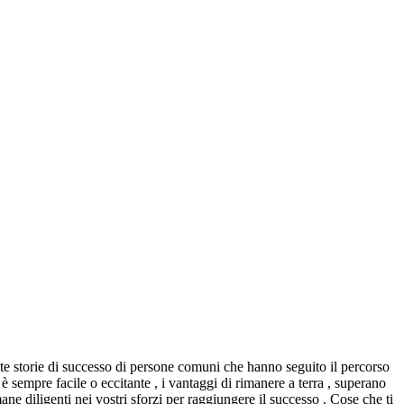
olte storie di successo di persone comuni che hanno seguito il percorso
è sempre facile o eccitante , i vantaggi di rimanere a terra , superano
ane diligenti nei vostri sforzi per raggiungere il successo . Cose che ti