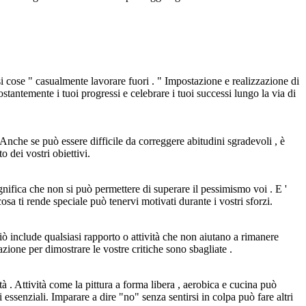
rsi cose " casualmente lavorare fuori . " Impostazione e realizzazione di
stantemente i tuoi progressi e celebrare i tuoi successi lungo la via di
 Anche se può essere difficile da correggere abitudini sgradevoli , è
 dei vostri obiettivi.
nifica che non si può permettere di superare il pessimismo voi . E '
osa ti rende speciale può tenervi motivati ​​durante i vostri sforzi.
Ciò include qualsiasi rapporto o attività che non aiutano a rimanere
zione per dimostrare le vostre critiche sono sbagliate .
ità . Attività come la pittura a forma libera , aerobica e cucina può
 essenziali. Imparare a dire "no" senza sentirsi in colpa può fare altri