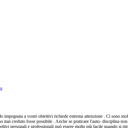
ss
ndo impegnata a vostri obiettivi richiede estrema attenzione . Ci sono m
 mai creduto fosse possibile . Anche se praticare l'auto- disciplina non 
iettivi personali e professionali può essere molto più facile quando si rim