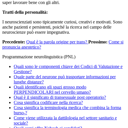
saper lavorare bene con gli altri.
Tratti della personalità:
I neuroscienziati sono tipicamente curiosi, creativi e motivati. Sono
anche pazienti e persistenti, poiché la ricerca nel campo delle
neuroscienze può essere impegnativa.
Precedente:
Qual è la parola origine per trans?
Prossimo:
Come si
pronuncia anestetico?
Programmazione neurolinguistica (PNL)
Quali sono le componenti chiave dei Codici di Valutazione e
Gestione?
Quale parte del neurone può trasportare informazioni per
lunghe distanze?
Quali identificano gli spazi grosso modo
PERPENDICOLARI nel cervello umano?
Qual è il significato di transessuale post operatorio?
Cosa significa codificare nella ricerca?
Cosa significa la terminologia medica che combina la forma
burso-?
Come viene utilizzata la dattilologia nel settore sanitario e
sociale?