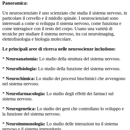
Panoramica:
Un neuroscienziato è uno scienziato che studia il sistema nervoso, in
particolare il cervello e il midollo spinale. I neuroscienziati sono
interessati a come si sviluppa il sistema nervoso, come funziona e
come interagisce con il resto del corpo. Usano una varietà di
tecniche per studiare il sistema nervoso, tra cui neuroimaging,
elettrofisiologia e biologia molecolare.
Le principali aree di ricerca nelle neuroscienze includono:
*
Neuroanatomia:
Lo studio della struttura del sistema nervoso.
*
Neurofisiologia:
Lo studio della funzione del sistema nervoso.
*
Neurochimica:
Lo studio dei processi biochimici che avvengono
nel sistema nervoso.
*
Neurofarmacologia:
Lo studio degli effetti dei farmaci sul
sistema nervoso.
*
Neurogenetica:
Lo studio dei geni che controllano lo sviluppo e
la funzione del sistema nervoso.
*
Neuroimmunologia:
Lo studio delle interazioni tra il sistema
nervoso e il sistema immunitario.