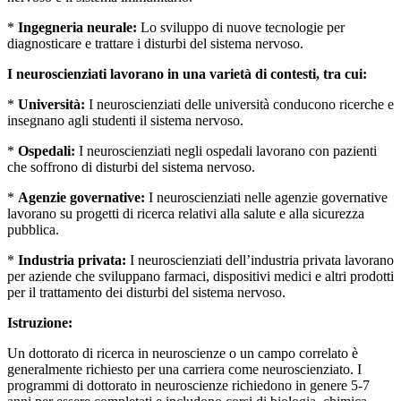
*
Ingegneria neurale:
Lo sviluppo di nuove tecnologie per
diagnosticare e trattare i disturbi del sistema nervoso.
I neuroscienziati lavorano in una varietà di contesti, tra cui:
*
Università:
I neuroscienziati delle università conducono ricerche e
insegnano agli studenti il ​​sistema nervoso.
*
Ospedali:
I neuroscienziati negli ospedali lavorano con pazienti
che soffrono di disturbi del sistema nervoso.
*
Agenzie governative:
I neuroscienziati nelle agenzie governative
lavorano su progetti di ricerca relativi alla salute e alla sicurezza
pubblica.
*
Industria privata:
I neuroscienziati dell’industria privata lavorano
per aziende che sviluppano farmaci, dispositivi medici e altri prodotti
per il trattamento dei disturbi del sistema nervoso.
Istruzione:
Un dottorato di ricerca in neuroscienze o un campo correlato è
generalmente richiesto per una carriera come neuroscienziato. I
programmi di dottorato in neuroscienze richiedono in genere 5-7