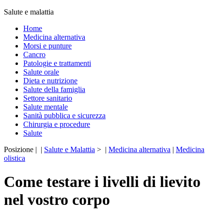
Salute e malattia
Home
Medicina alternativa
Morsi e punture
Cancro
Patologie e trattamenti
Salute orale
Dieta e nutrizione
Salute della famiglia
Settore sanitario
Salute mentale
Sanità pubblica e sicurezza
Chirurgia e procedure
Salute
Posizione | |
Salute e Malattia
> |
Medicina alternativa
|
Medicina
olistica
Come testare i livelli di lievito
nel vostro corpo