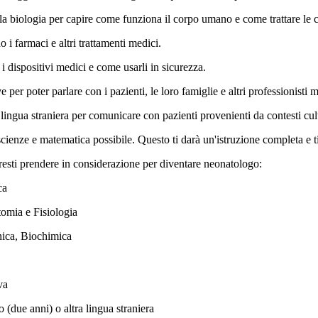
a biologia per capire come funziona il corpo umano e come trattare le 
i farmaci e altri trattamenti medici.
i dispositivi medici e come usarli in sicurezza.
per poter parlare con i pazienti, le loro famiglie e altri professionisti m
ingua straniera per comunicare con pazienti provenienti da contesti cult
scienze e matematica possibile. Questo ti darà un'istruzione completa e ti 
vresti prendere in considerazione per diventare neonatologo:
ca
tomia e Fisiologia
ica, Biochimica
va
 (due anni) o altra lingua straniera