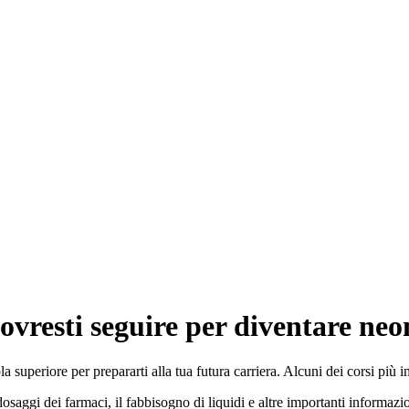
dovresti seguire per diventare ne
a superiore per prepararti alla tua futura carriera. Alcuni dei corsi più 
dosaggi dei farmaci, il fabbisogno di liquidi e altre importanti informaz