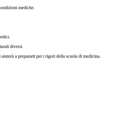
condizioni mediche.
edici.
urali diversi.
aiuterà a prepararti per i rigori della scuola di medicina.