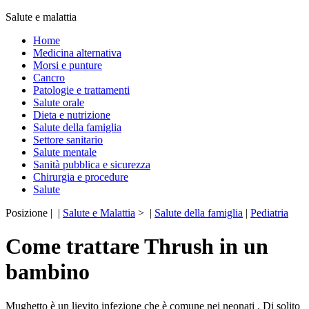
Salute e malattia
Home
Medicina alternativa
Morsi e punture
Cancro
Patologie e trattamenti
Salute orale
Dieta e nutrizione
Salute della famiglia
Settore sanitario
Salute mentale
Sanità pubblica e sicurezza
Chirurgia e procedure
Salute
Posizione | |
Salute e Malattia
> |
Salute della famiglia
|
Pediatria
Come trattare Thrush in un
bambino
Mughetto è un lievito infezione che è comune nei neonati . Di solito