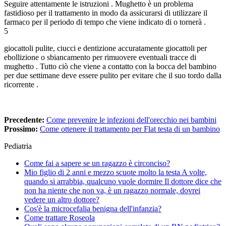
Seguire attentamente le istruzioni . Mughetto è un problema
fastidioso per il trattamento in modo da assicurarsi di utilizzare il
farmaco per il periodo di tempo che viene indicato di o tornerà .
5
giocattoli pulite, ciucci e dentizione accuratamente giocattoli per
ebollizione o sbiancamento per rimuovere eventuali tracce di
mughetto . Tutto ciò che viene a contatto con la bocca del bambino
per due settimane deve essere pulito per evitare che il suo tordo dalla
ricorrente .
Precedente:
Come prevenire le infezioni dell'orecchio nei bambini
Prossimo:
Come ottenere il trattamento per Flat testa di un bambino
Pediatria
Come fai a sapere se un ragazzo è circonciso?
Mio figlio di 2 anni e mezzo scuote molto la testa A volte,
quando si arrabbia, qualcuno vuole dormire Il dottore dice che
non ha niente che non va, è un ragazzo normale, dovrei
vedere un altro dottore?
Cos'è la microcefalia benigna dell'infanzia?
Come trattare Roseola