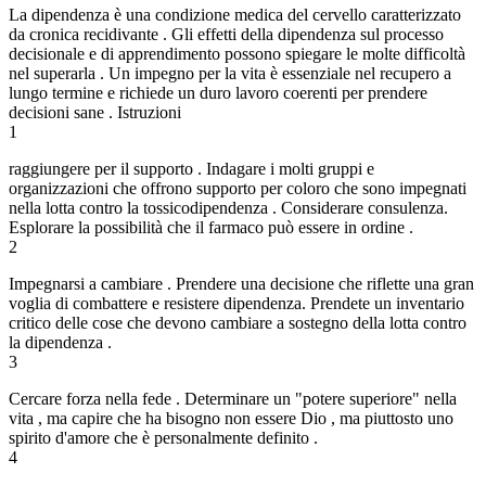
La dipendenza è una condizione medica del cervello caratterizzato
da cronica recidivante . Gli effetti della dipendenza sul processo
decisionale e di apprendimento possono spiegare le molte difficoltà
nel superarla . Un impegno per la vita è essenziale nel recupero a
lungo termine e richiede un duro lavoro coerenti per prendere
decisioni sane . Istruzioni
1
raggiungere per il supporto . Indagare i molti gruppi e
organizzazioni che offrono supporto per coloro che sono impegnati
nella lotta contro la tossicodipendenza . Considerare consulenza.
Esplorare la possibilità che il farmaco può essere in ordine .
2
Impegnarsi a cambiare . Prendere una decisione che riflette una gran
voglia di combattere e resistere dipendenza. Prendete un inventario
critico delle cose che devono cambiare a sostegno della lotta contro
la dipendenza .
3
Cercare forza nella fede . Determinare un "potere superiore" nella
vita , ma capire che ha bisogno non essere Dio , ma piuttosto uno
spirito d'amore che è personalmente definito .
4