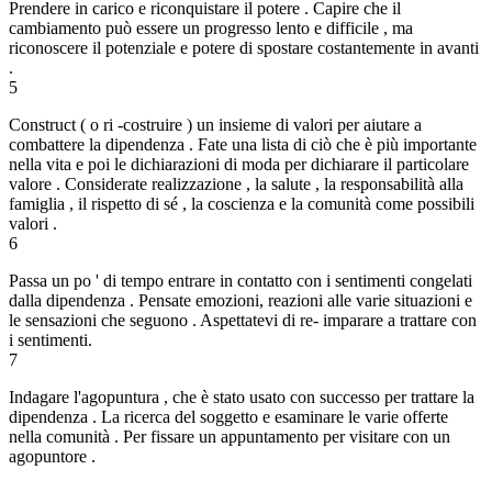
Prendere in carico e riconquistare il potere . Capire che il
cambiamento può essere un progresso lento e difficile , ma
riconoscere il potenziale e potere di spostare costantemente in avanti
.
5
Construct ( o ri -costruire ) un insieme di valori per aiutare a
combattere la dipendenza . Fate una lista di ciò che è più importante
nella vita e poi le dichiarazioni di moda per dichiarare il particolare
valore . Considerate realizzazione , la salute , la responsabilità alla
famiglia , il rispetto di sé , la coscienza e la comunità come possibili
valori .
6
Passa un po ' di tempo entrare in contatto con i sentimenti congelati
dalla dipendenza . Pensate emozioni, reazioni alle varie situazioni e
le sensazioni che seguono . Aspettatevi di re- imparare a trattare con
i sentimenti.
7
Indagare l'agopuntura , che è stato usato con successo per trattare la
dipendenza . La ricerca del soggetto e esaminare le varie offerte
nella comunità . Per fissare un appuntamento per visitare con un
agopuntore .