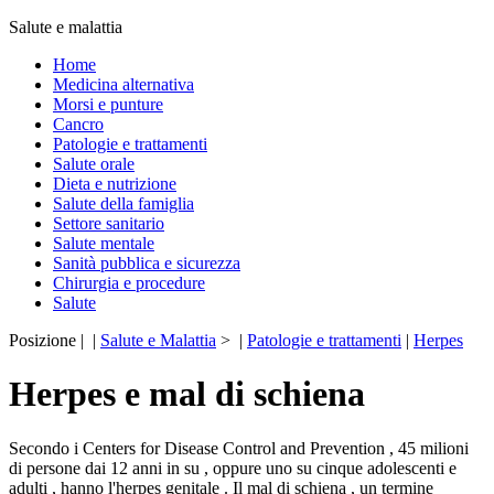
Salute e malattia
Home
Medicina alternativa
Morsi e punture
Cancro
Patologie e trattamenti
Salute orale
Dieta e nutrizione
Salute della famiglia
Settore sanitario
Salute mentale
Sanità pubblica e sicurezza
Chirurgia e procedure
Salute
Posizione | |
Salute e Malattia
> |
Patologie e trattamenti
|
Herpes
Herpes e mal di schiena
Secondo i Centers for Disease Control and Prevention , 45 milioni
di persone dai 12 anni in su , oppure uno su cinque adolescenti e
adulti , hanno l'herpes genitale . Il mal di schiena , un termine