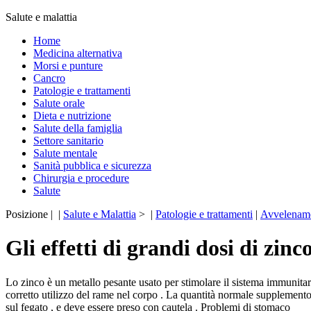
Salute e malattia
Home
Medicina alternativa
Morsi e punture
Cancro
Patologie e trattamenti
Salute orale
Dieta e nutrizione
Salute della famiglia
Settore sanitario
Salute mentale
Sanità pubblica e sicurezza
Chirurgia e procedure
Salute
Posizione | |
Salute e Malattia
> |
Patologie e trattamenti
|
Avvelenam
Gli effetti di grandi dosi di zinc
Lo zinco è un metallo pesante usato per stimolare il sistema immunitario 
corretto utilizzo del rame nel corpo . La quantità normale supplement
sul fegato , e deve essere preso con cautela . Problemi di stomaco