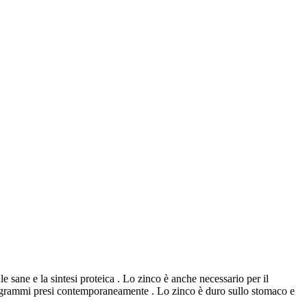
le sane e la sintesi proteica . Lo zinco è anche necessario per il
lligrammi presi contemporaneamente . Lo zinco è duro sullo stomaco e