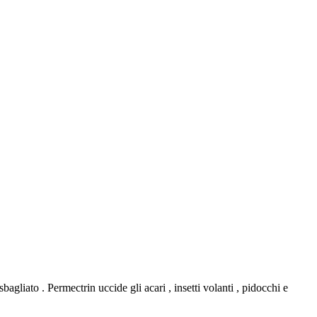
gliato . Permectrin uccide gli acari , insetti volanti , pidocchi e