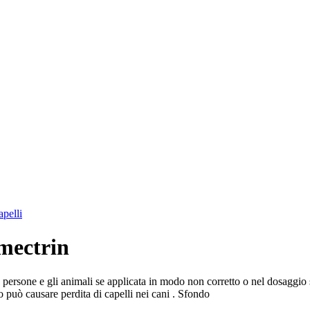
apelli
rmectrin
persone e gli animali se applicata in modo non corretto o nel dosaggio sba
o può causare perdita di capelli nei cani . Sfondo