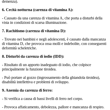
demenza).
6. Cecità notturna (carenza di vitamina A):
- Causato da una carenza di vitamina A, che porta a disturbi della
vista in condizioni di scarsa illuminazione.
7. Rachitismo (carenza di vitamina D):
- Trovato nei bambini e negli adolescenti, è causato dalla mancanza
di vitamina D, che provoca ossa molli e indebolite, con conseguenti
deformità scheletriche.
8. Disturbi da carenza di iodio (IDD):
- Risultato di un apporto inadeguato di iodio, che colpisce
principalmente la funzione tiroidea.
- Può portare al gozzo (ingrossamento della ghiandola tiroidea),
disabilità intellettiva e problemi di sviluppo.
9. Anemia da carenza di ferro:
- Si verifica a causa di bassi livelli di ferro nel corpo.
- Provoca affaticamento, debolezza, pallore e mancanza di respiro.