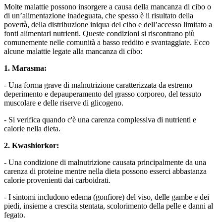
Molte malattie possono insorgere a causa della mancanza di cibo o
di un’alimentazione inadeguata, che spesso è il risultato della
povertà, della distribuzione iniqua del cibo e dell’accesso limitato a
fonti alimentari nutrienti. Queste condizioni si riscontrano più
comunemente nelle comunità a basso reddito e svantaggiate. Ecco
alcune malattie legate alla mancanza di cibo:
1. Marasma:
- Una forma grave di malnutrizione caratterizzata da estremo
deperimento e depauperamento del grasso corporeo, del tessuto
muscolare e delle riserve di glicogeno.
- Si verifica quando c'è una carenza complessiva di nutrienti e
calorie nella dieta.
2. Kwashiorkor:
- Una condizione di malnutrizione causata principalmente da una
carenza di proteine ​​mentre nella dieta possono esserci abbastanza
calorie provenienti dai carboidrati.
- I sintomi includono edema (gonfiore) del viso, delle gambe e dei
piedi, insieme a crescita stentata, scolorimento della pelle e danni al
fegato.