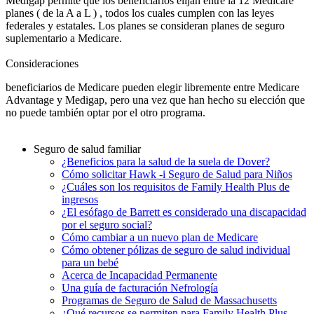
Medigap permite que los beneficiarios elijan entre la 12 Medicare
planes ( de la A a L ) , todos los cuales cumplen con las leyes
federales y estatales. Los planes se consideran planes de seguro
suplementario a Medicare.
Consideraciones
beneficiarios de Medicare pueden elegir libremente entre Medicare
Advantage y Medigap, pero una vez que han hecho su elección que
no puede también optar por el otro programa.
Seguro de salud familiar
¿Beneficios para la salud de la suela de Dover?
Cómo solicitar Hawk -i Seguro de Salud para Niños
¿Cuáles son los requisitos de Family Health Plus de
ingresos
¿El esófago de Barrett es considerado una discapacidad
por el seguro social?
Cómo cambiar a un nuevo plan de Medicare
Cómo obtener pólizas de seguro de salud individual
para un bebé
Acerca de Incapacidad Permanente
Una guía de facturación Nefrología
Programas de Seguro de Salud de Massachusetts
¿Qué recursos se permiten para Family Health Plus