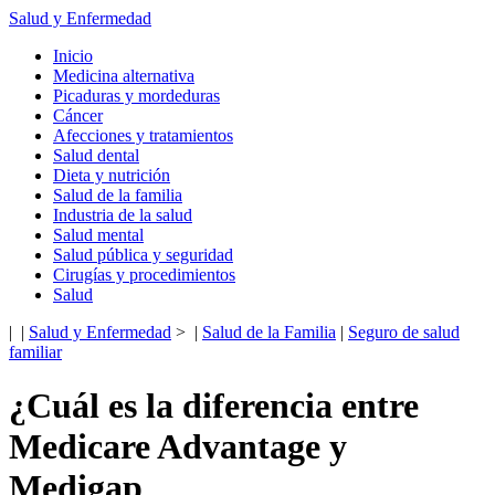
Salud y Enfermedad
Inicio
Medicina alternativa
Picaduras y mordeduras
Cáncer
Afecciones y tratamientos
Salud dental
Dieta y nutrición
Salud de la familia
Industria de la salud
Salud mental
Salud pública y seguridad
Cirugías y procedimientos
Salud
| |
Salud y Enfermedad
> |
Salud de la Familia
|
Seguro de salud
familiar
¿Cuál es la diferencia entre
Medicare Advantage y
Medigap