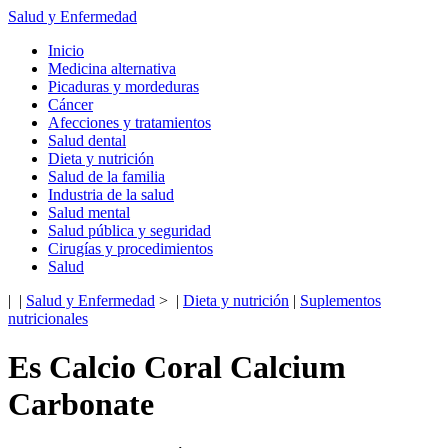
Salud y Enfermedad
Inicio
Medicina alternativa
Picaduras y mordeduras
Cáncer
Afecciones y tratamientos
Salud dental
Dieta y nutrición
Salud de la familia
Industria de la salud
Salud mental
Salud pública y seguridad
Cirugías y procedimientos
Salud
| |
Salud y Enfermedad
> |
Dieta y nutrición
|
Suplementos
nutricionales
Es Calcio Coral Calcium
Carbonate