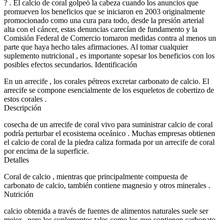
? . El calcio de coral golpeó la cabeza cuando los anuncios que
promueven los beneficios que se iniciaron en 2003 originalmente
promocionado como una cura para todo, desde la presión arterial
alta con el cáncer, estas denuncias carecían de fundamento y la
Comisión Federal de Comercio tomaron medidas contra al menos un
parte que haya hecho tales afirmaciones. Al tomar cualquier
suplemento nutricional , es importante sopesar los beneficios con los
posibles efectos secundarios. Identificación
En un arrecife , los corales pétreos excretar carbonato de calcio. El
arrecife se compone esencialmente de los esqueletos de cobertizo de
estos corales .
Descripción
cosecha de un arrecife de coral vivo para suministrar calcio de coral
podría perturbar el ecosistema oceánico . Muchas empresas obtienen
el calcio de coral de la piedra caliza formada por un arrecife de coral
por encima de la superficie.
Detalles
Coral de calcio , mientras que principalmente compuesta de
carbonato de calcio, también contiene magnesio y otros minerales .
Nutrición
calcio obtenida a través de fuentes de alimentos naturales suele ser
mejor , pero los suplementos tales como los que contienen carbonato