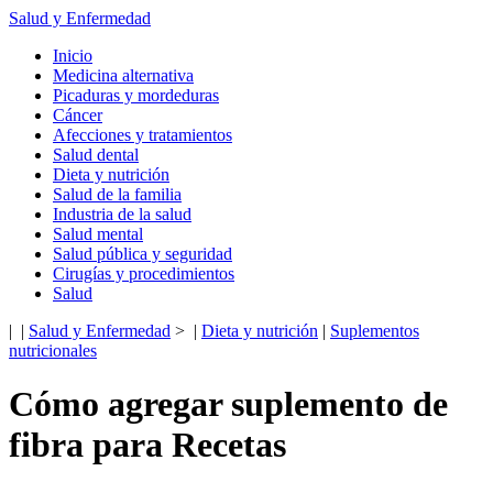
Salud y Enfermedad
Inicio
Medicina alternativa
Picaduras y mordeduras
Cáncer
Afecciones y tratamientos
Salud dental
Dieta y nutrición
Salud de la familia
Industria de la salud
Salud mental
Salud pública y seguridad
Cirugías y procedimientos
Salud
| |
Salud y Enfermedad
> |
Dieta y nutrición
|
Suplementos
nutricionales
Cómo agregar suplemento de
fibra para Recetas