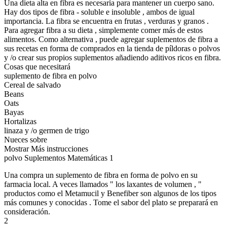
Una dieta alta en fibra es necesaria para mantener un cuerpo sano.
Hay dos tipos de fibra - soluble e insoluble , ambos de igual
importancia. La fibra se encuentra en frutas , verduras y granos .
Para agregar fibra a su dieta , simplemente comer más de estos
alimentos. Como alternativa , puede agregar suplementos de fibra a
sus recetas en forma de comprados en la tienda de píldoras o polvos
y /o crear sus propios suplementos añadiendo aditivos ricos en fibra.
Cosas que necesitará
suplemento de fibra en polvo
Cereal de salvado
Beans
Oats
Bayas
Hortalizas
linaza y /o germen de trigo
Nueces sobre
Mostrar Más instrucciones
polvo Suplementos Matemáticas 1
Una compra un suplemento de fibra en forma de polvo en su
farmacia local. A veces llamados " los laxantes de volumen , "
productos como el Metamucil y Benefiber son algunos de los tipos
más comunes y conocidas . Tome el sabor del plato se preparará en
consideración.
2