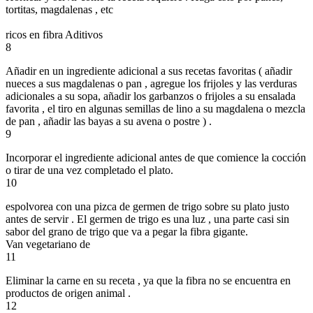
tortitas, magdalenas , etc
ricos en fibra Aditivos
8
Añadir en un ingrediente adicional a sus recetas favoritas ( añadir
nueces a sus magdalenas o pan , agregue los frijoles y las verduras
adicionales a su sopa, añadir los garbanzos o frijoles a su ensalada
favorita , el tiro en algunas semillas de lino a su magdalena o mezcla
de pan , añadir las bayas a su avena o postre ) .
9
Incorporar el ingrediente adicional antes de que comience la cocción
o tirar de una vez completado el plato.
10
espolvorea con una pizca de germen de trigo sobre su plato justo
antes de servir . El germen de trigo es una luz , una parte casi sin
sabor del grano de trigo que va a pegar la fibra gigante.
Van vegetariano de
11
Eliminar la carne en su receta , ya que la fibra no se encuentra en
productos de origen animal .
12