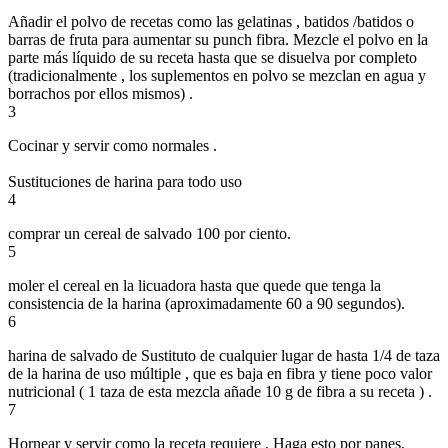
Añadir el polvo de recetas como las gelatinas , batidos /batidos o
barras de fruta para aumentar su punch fibra. Mezcle el polvo en la
parte más líquido de su receta hasta que se disuelva por completo
(tradicionalmente , los suplementos en polvo se mezclan en agua y
borrachos por ellos mismos) .
3
Cocinar y servir como normales .
Sustituciones de harina para todo uso
4
comprar un cereal de salvado 100 por ciento.
5
moler el cereal en la licuadora hasta que quede que tenga la
consistencia de la harina (aproximadamente 60 a 90 segundos).
6
harina de salvado de Sustituto de cualquier lugar de hasta 1/4 de taza
de la harina de uso múltiple , que es baja en fibra y tiene poco valor
nutricional ( 1 taza de esta mezcla añade 10 g de fibra a su receta ) .
7
Hornear y servir como la receta requiere . Haga esto por panes,