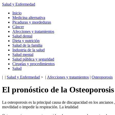
Salud y Enfermedad
Inicio
Medicina alternativa
Picaduras y mordeduras
Cáncer
Afecciones y tratamientos
Salud dental
Dieta y nutrición
Salud de la familia
Industria de la salud
Salud mental
Salud pública y seguridad
Cirugías y procedimientos
Salud
| |
Salud y Enfermedad
> |
Afecciones y tratamientos
|
Osteoporosis
El pronóstico de la Osteoporosis
La osteoporosis es la principal causa de discapacidad en los ancianos
movilidad o impedir la respiración. La letalidad