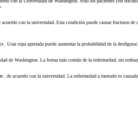
rdo con la Universidad de Washington. Sólo los pacientes con fractura
.
e acuerdo con la universidad. Esta condición puede causar fracturas de 
es . Usar ropa apretada puede aumentar la probabilidad de la desfigurac
sidad de Washington. La forma más común de la enfermedad, sin embargo
te , de acuerdo con la universidad. La enfermedad a menudo es causada