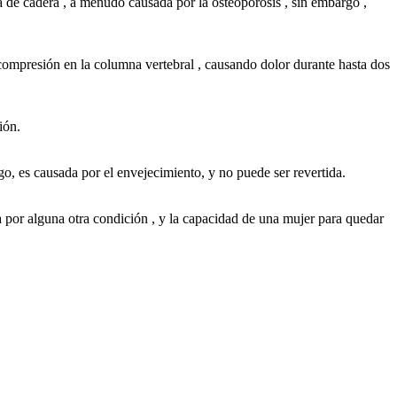
 de cadera , a menudo causada por la osteoporosis , sin embargo ,
compresión en la columna vertebral , causando dolor durante hasta dos
ión.
, es causada por el envejecimiento, y no puede ser revertida.
 por alguna otra condición , y la capacidad de una mujer para quedar