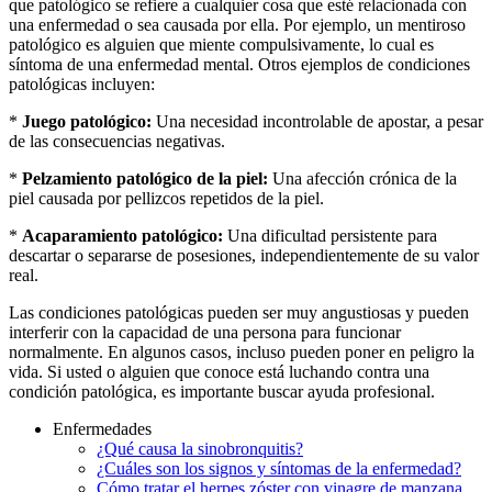
que patológico se refiere a cualquier cosa que esté relacionada con
una enfermedad o sea causada por ella. Por ejemplo, un mentiroso
patológico es alguien que miente compulsivamente, lo cual es
síntoma de una enfermedad mental. Otros ejemplos de condiciones
patológicas incluyen:
*
Juego patológico:
Una necesidad incontrolable de apostar, a pesar
de las consecuencias negativas.
*
Pelzamiento patológico de la piel:
Una afección crónica de la
piel causada por pellizcos repetidos de la piel.
*
Acaparamiento patológico:
Una dificultad persistente para
descartar o separarse de posesiones, independientemente de su valor
real.
Las condiciones patológicas pueden ser muy angustiosas y pueden
interferir con la capacidad de una persona para funcionar
normalmente. En algunos casos, incluso pueden poner en peligro la
vida. Si usted o alguien que conoce está luchando contra una
condición patológica, es importante buscar ayuda profesional.
Enfermedades
¿Qué causa la sinobronquitis?
¿Cuáles son los signos y síntomas de la enfermedad?
Cómo tratar el herpes zóster con vinagre de manzana