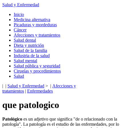
Salud y Enfermedad
Inicio
Medicina alternativa
Picaduras y mordeduras
Cáncer
Afecciones y tratamientos
Salud dental
Dieta y nutrición
Salud de la familia
Industria de la salud
Salud mental
Salud pública y seguridad
Cirugías y procedimientos
Salud
| |
Salud y Enfermedad
> |
Afecciones y
tratamientos
|
Enfermedades
que patologico
Patológico
es un adjetivo que significa "de o relacionado con la
patología". La patología es el estudio de las enfermedades, por lo