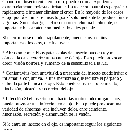
Cuando un insecto entra en tu ojo, puede ser una experiencia
extremadamente molesta e irritante. La reacción natural es parpadear
rápidamente e intentar eliminar el error. En la mayoría de los casos,
el ojo podrá eliminar el insecto por sí solo mediante la producción de
lágrimas. Sin embargo, si el insecto no se elimina fácilmente, es
importante buscar atención médica lo antes posible.
Si el error no se elimina rápidamente, puede causar daños
importantes a los ojos, que incluyen:
* Abrasión corneal:Las patas o alas del insecto pueden rayar la
córnea, la capa exterior transparente del ojo. Esto puede provocar
dolor, visión borrosa y aumento de la sensibilidad a la luz.
* Conjuntivitis (conjuntivitis):La presencia del insecto puede irritar e
inflamar la conjuntiva, la fina membrana que recubre el párpado y
cubre la parte blanca del ojo. Esto puede causar enrojecimiento,
hinchazón, picazón y secreción del ojo.
* Infección:Si el insecto porta bacterias u otros microorganismos,
puede provocar una infección en el ojo. Esto puede provocar una
variedad de síntomas, que incluyen dolor, enrojecimiento,
hinchazón, secreción y disminución de la visión.
Si le entra un insecto en el ojo, es importante seguir los siguientes
pasos: