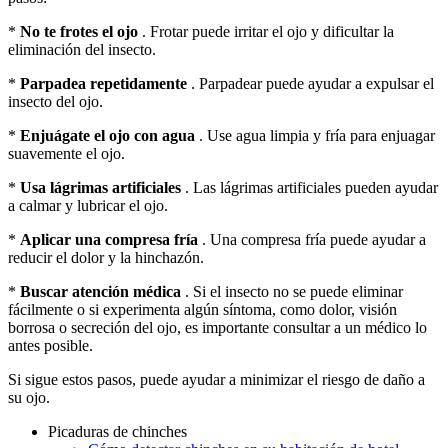
*
No te frotes el ojo
. Frotar puede irritar el ojo y dificultar la
eliminación del insecto.
*
Parpadea repetidamente
. Parpadear puede ayudar a expulsar el
insecto del ojo.
*
Enjuágate el ojo con agua
. Use agua limpia y fría para enjuagar
suavemente el ojo.
*
Usa lágrimas artificiales
. Las lágrimas artificiales pueden ayudar
a calmar y lubricar el ojo.
*
Aplicar una compresa fría
. Una compresa fría puede ayudar a
reducir el dolor y la hinchazón.
*
Buscar atención médica
. Si el insecto no se puede eliminar
fácilmente o si experimenta algún síntoma, como dolor, visión
borrosa o secreción del ojo, es importante consultar a un médico lo
antes posible.
Si sigue estos pasos, puede ayudar a minimizar el riesgo de daño a
su ojo.
Picaduras de chinches