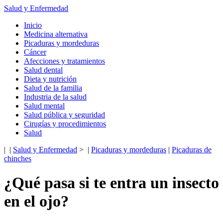
Salud y Enfermedad
Inicio
Medicina alternativa
Picaduras y mordeduras
Cáncer
Afecciones y tratamientos
Salud dental
Dieta y nutrición
Salud de la familia
Industria de la salud
Salud mental
Salud pública y seguridad
Cirugías y procedimientos
Salud
| |
Salud y Enfermedad
> |
Picaduras y mordeduras
|
Picaduras de
chinches
¿Qué pasa si te entra un insecto
en el ojo?